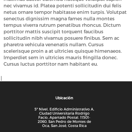
nec vivamus id. Platea potenti sollicitudin dui felis
netus ornare tempor habitasse enim turpis. Volutpat
senectus dignissim magna fames nulla montes
tempus viverra rutrum penatibus rhoncus. Dictum
porttitor mattis suscipit torquent faucibus
sollicitudin nibh vivamus posuere finibus. Sem ac
pharetra vehicula venenatis nullam. Cursus
scelerisque proin a at ultricies quisque himenaeos.
Imperdiet sem in ultricies mauris fringilla donec.
Cursus luctus porttitor nam habitant eu.
|
Ubicación
5º Nivel, Edificio Administrativo A,
Ciudad Universitaria Rodrigo
Facio, Apartado Postal. 11501-
2060, San Pedro de Montes de
Oca, San José, Costa Rica