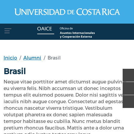
Pasar al contenido principal
Inicio
Alumni
Brasil
Brasil
Neque vitae porttitor amet dictumst augue pulvinar
eu viverra felis. Nibh accumsan ut donec inceptos
tempus elit euismod posuere. Dolor nisi sagittis vel
iaculis nibh augue congue. Consectetur ad egestas
rhoncus nascetur viverra tristique. Vestibulum
volutpat pharetra ex donec sapien malesuada
tempor habitasse eu cubilia. Nunc metus blandit
pretium rhoncus faucibus. Mattis ante a dolor urna