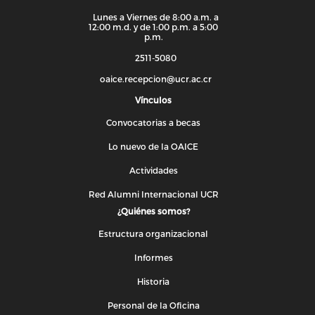
Lunes a Viernes de 8:00 a.m. a
12:00 m.d. y de 1:00 p.m. a 5:00
p.m.
2511-5080
oaice.recepcion@ucr.ac.cr
Vínculos
Convocatorias a becas
Lo nuevo de la OAICE
Actividades
Red Alumni Internacional UCR
¿Quiénes somos?
Estructura organizacional
Informes
Historia
Personal de la Oficina