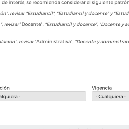
s de interés, se recomienda considerar el siguiente patr
ón", revisar "Estudiantil", "Estudiantil y docente" y "Estud
, revisar
"Docente",
"Estudiantil y docente", "Docente y a
lación", revisar
"Administrativa",
"Docente y administrativ
ción
Vigencia