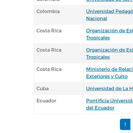
Colombia
Universidad Pedagó
Nacional
Costa Rica
Organización de Es
Tropicales
Costa Rica
Organización de Es
Tropicales
Costa Rica
Ministerio de Relac
Exteriores y Culto
Cuba
Universidad de La 
Ecuador
Pontificia Universi
del Ecuador
Paginación
1