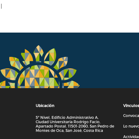
|
Ubicación
Vínculo
Convocat
5º Nivel, Edificio Administrativo A,
Ciudad Universitaria Rodrigo Facio,
Apartado Postal. 11501-2060, San Pedro de
Lo nuevo
Montes de Oca, San José, Costa Rica
Activida