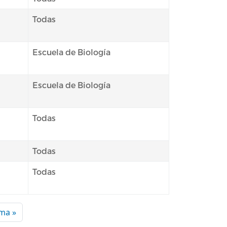
Todas
Escuela de Biología
Escuela de Biología
Todas
Todas
Todas
te página
Última página
ima »