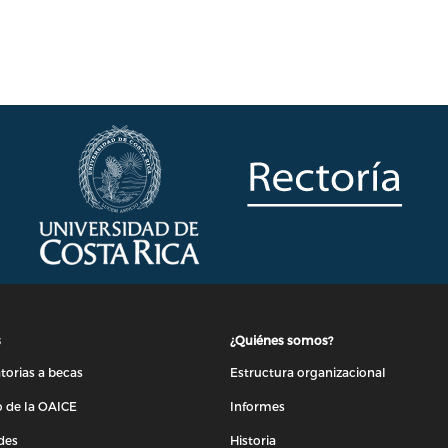
s
¿Quiénes somos?
orias a becas
Estructura organizacional
 de la OAICE
Informes
des
Historia