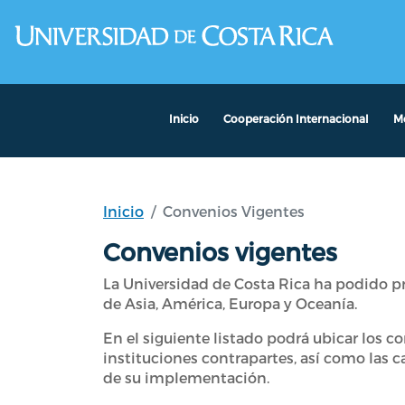
Pasar al contenido principal
Inicio
Cooperación Internacional
Mo
Inicio
Convenios Vigentes
Convenios vigentes
La Universidad de Costa Rica ha podido pr
de Asia, América, Europa y Oceanía.
En el siguiente listado podrá ubicar los co
instituciones contrapartes, así como las c
de su implementación.