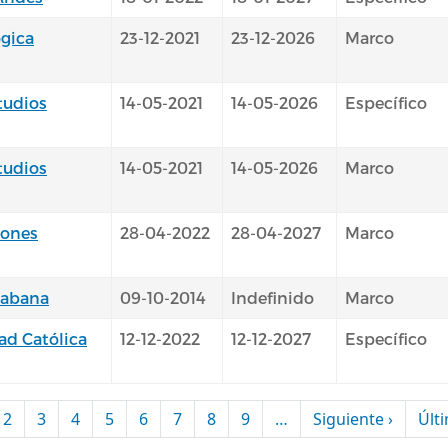
gica
23-12-2021
23-12-2026
Marco
tudios
14-05-2021
14-05-2026
Específico
tudios
14-05-2021
14-05-2026
Marco
iones
28-04-2022
28-04-2027
Marco
Habana
09-10-2014
Indefinido
Marco
dad Católica
12-12-2022
12-12-2027
Específico
Siguien
2
3
4
5
6
7
8
9
…
Siguiente ›
Últ