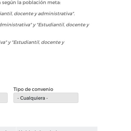
ón según la población meta:
iantil, docente y administrativa".
dministrativa" y "Estudiantil, docente y
a" y "Estudiantil, docente y
Tipo de convenio