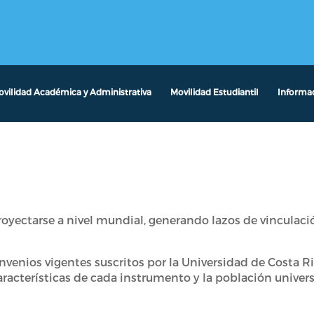
vilidad Académica y Administrativa
Movilidad Estudiantil
Informa
oyectarse a nivel mundial, generando lazos de vinculaci
nvenios vigentes suscritos por la Universidad de Costa Ric
aracterísticas de cada instrumento y la población univers