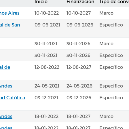
Inicio
Finalización
Tipo de conv
nos Aires
10-10-2022
10-10-2027
Marco
al de San
09-06-2021
09-06-2026
Específico
30-11-2021
30-11-2026
Marco
30-11-2021
30-11-2026
Específico
al de
12-08-2022
12-08-2027
Específico
 Andes
24-05-2021
24-05-2026
Específico
dad Católica
03-12-2021
03-12-2026
Específico
 Andes
18-01-2022
18-01-2027
Marco
 Andes
18-01-2022
18-01-2027
Específico