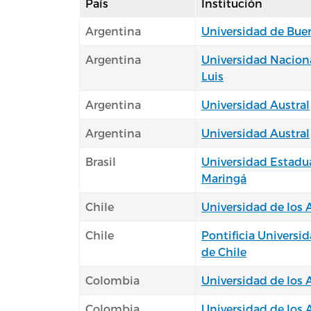
País
Institución
Argentina
Universidad de Bue
Argentina
Universidad Nacion
Luis
Argentina
Universidad Austral
Argentina
Universidad Austral
Brasil
Universidad Estadu
Maringá
Chile
Universidad de los
Chile
Pontificia Universi
de Chile
Colombia
Universidad de los
Colombia
Universidad de los