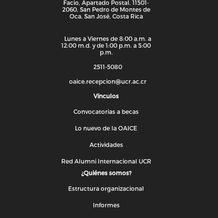
Facio, Apartado Postal. 11501-
2060, San Pedro de Montes de
Oca, San José, Costa Rica
Lunes a Viernes de 8:00 a.m. a
12:00 m.d. y de 1:00 p.m. a 5:00
p.m.
2511-5080
oaice.recepcion@ucr.ac.cr
Vínculos
Convocatorias a becas
Lo nuevo de la OAICE
Actividades
Red Alumni Internacional UCR
¿Quiénes somos?
Estructura organizacional
Informes