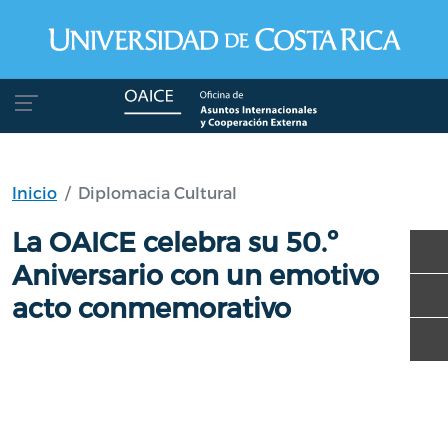
Pasar al contenido principal
Inicio
Diplomacia Cultural
La OAICE celebra su 50.º
Aniversario con un emotivo
acto conmemorativo