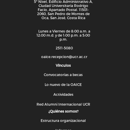
5º Nivel, Edificio Administrativo A,
Ciudad Universitaria Rodrigo
Facio, Apartado Postal. 11501-
2060, San Pedro de Montes de
Oca, San José, Costa Rica
Lunes a Viernes de 8:00 a.m. a
12:00 m.d. y de 1:00 p.m. a 5:00
p.m.
2511-5080
oaice.recepcion@ucr.ac.cr
Vínculos
Convocatorias a becas
Lo nuevo de la OAICE
Actividades
Red Alumni Internacional UCR
¿Quiénes somos?
Estructura organizacional