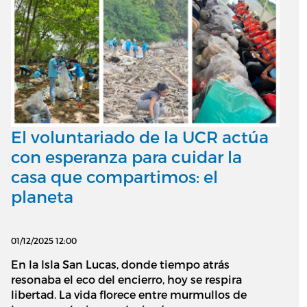
El voluntariado de la UCR actúa
con esperanza para cuidar la
casa que compartimos: el
planeta
01/12/2025 12:00
En la Isla San Lucas, donde tiempo atrás
resonaba el eco del encierro, hoy se respira
libertad. La vida florece entre murmullos de