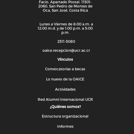
Facio, Apartado Postal. 11501-
2060, San Pedro de Montes de
Oca, San José, Costa Rica
Lunes a Viernes de 8:00 a.m. a
12:00 m.d. y de 1:00 p.m. a 5:00
p.m.
2511-5080
oaice.recepcion@ucr.ac.cr
Vínculos
Convocatorias a becas
Lo nuevo de la OAICE
Actividades
Red Alumni Internacional UCR
¿Quiénes somos?
Estructura organizacional
Informes