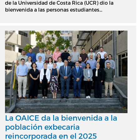
de la Universidad de Costa Rica (UCR) dio la
bienvenida a las personas estudiantes...
La OAICE da la bienvenida a la
población exbecaria
reincorporada en el 2025