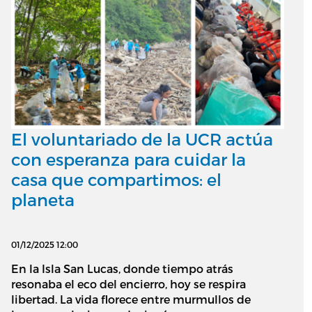
El voluntariado de la UCR actúa
con esperanza para cuidar la
casa que compartimos: el
planeta
01/12/2025 12:00
En la Isla San Lucas, donde tiempo atrás
resonaba el eco del encierro, hoy se respira
libertad. La vida florece entre murmullos de