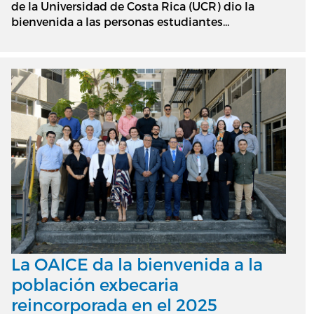
de la Universidad de Costa Rica (UCR) dio la
bienvenida a las personas estudiantes...
La OAICE da la bienvenida a la
población exbecaria
reincorporada en el 2025