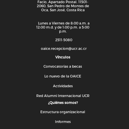
Facio, Apartado Postal. 11501-
2060, San Pedro de Montes de
Oca, San José, Costa Rica
Lunes a Viernes de 8:00 a.m. a
12:00 m.d. y de 1:00 p.m. a 5:00
p.m.
2511-5080
oaice.recepcion@ucr.ac.cr
Vínculos
Convocatorias a becas
Lo nuevo de la OAICE
Actividades
Red Alumni Internacional UCR
¿Quiénes somos?
Estructura organizacional
Informes