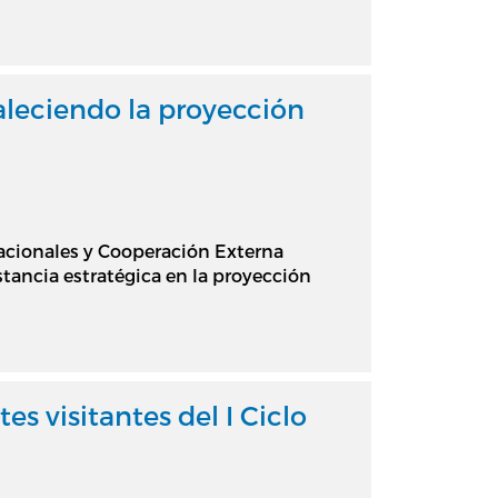
leciendo la proyección
nacionales y Cooperación Externa
tancia estratégica en la proyección
s visitantes del I Ciclo