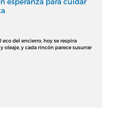
on esperanza para cuidar
ta
 eco del encierro, hoy se respira
y oleaje, y cada rincón parece susurrar