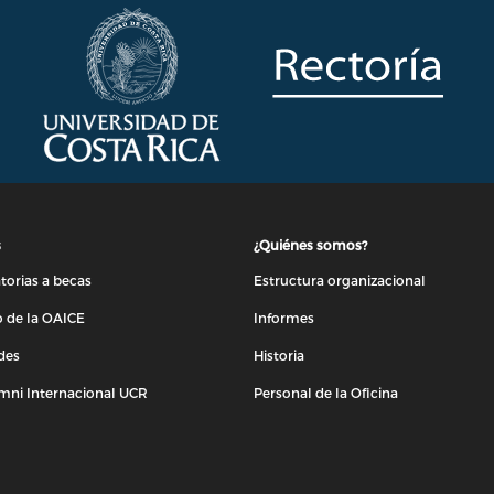
s
¿Quiénes somos?
orias a becas
Estructura organizacional
 de la OAICE
Informes
des
Historia
mni Internacional UCR
Personal de la Oficina