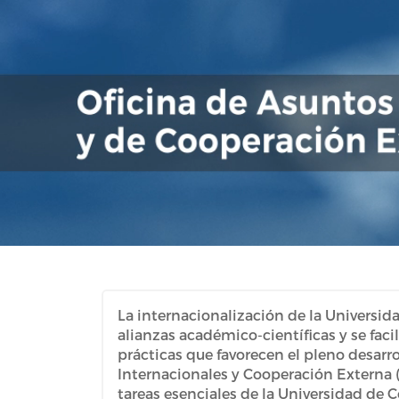
La internacionalización de la Universid
alianzas académico-científicas y se faci
prácticas que favorecen el pleno desarro
Internacionales y Cooperación Externa (
tareas esenciales de la Universidad de C