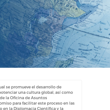
ual se promueve el desarrollo de
potenciar una cultura global, así como
sde la Oficina de Asuntos
iso para facilitar este proceso en las
o en la Diplomacia Científica y la