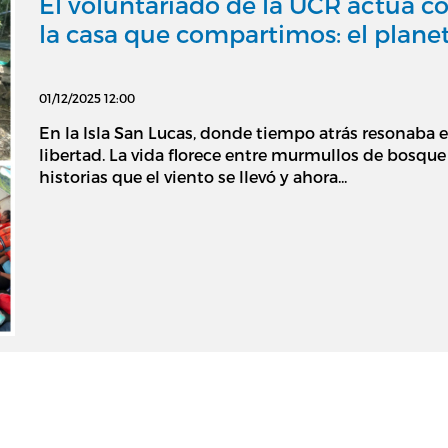
El voluntariado de la UCR actúa c
la casa que compartimos: el plane
01/12/2025 12:00
En la Isla San Lucas, donde tiempo atrás resonaba el
libertad. La vida florece entre murmullos de bosque 
historias que el viento se llevó y ahora...