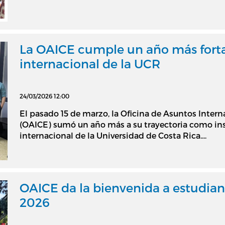
La OAICE cumple un año más forta
internacional de la UCR
24/03/2026 12:00
El pasado 15 de marzo, la Oficina de Asuntos Inter
(OAICE) sumó un año más a su trayectoria como ins
internacional de la Universidad de Costa Rica....
OAICE da la bienvenida a estudiante
2026