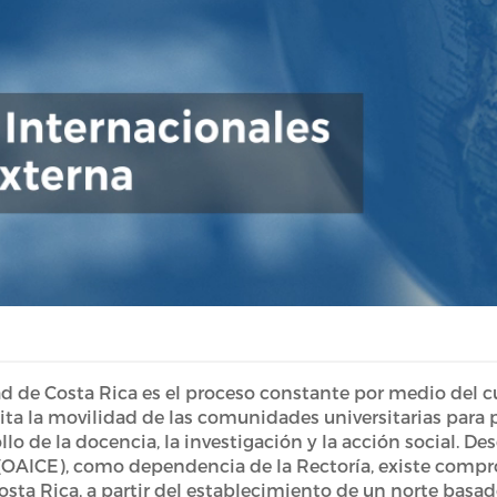
ad de Costa Rica es el proceso constante por medio del c
lita la movilidad de las comunidades universitarias para 
llo de la docencia, la investigación y la acción social. De
OAICE), como dependencia de la Rectoría, existe comprom
osta Rica, a partir del establecimiento de un norte basad