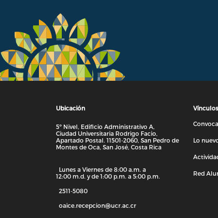
Ubicación
Vínculo
Convocat
5º Nivel, Edificio Administrativo A,
Ciudad Universitaria Rodrigo Facio,
Apartado Postal. 11501-2060, San Pedro de
Lo nuevo
Montes de Oca, San José, Costa Rica
Activida
Lunes a Viernes de 8:00 a.m. a
Red Alu
12:00 m.d. y de 1:00 p.m. a 5:00 p.m.
2511-5080
oaice.recepcion@ucr.ac.cr