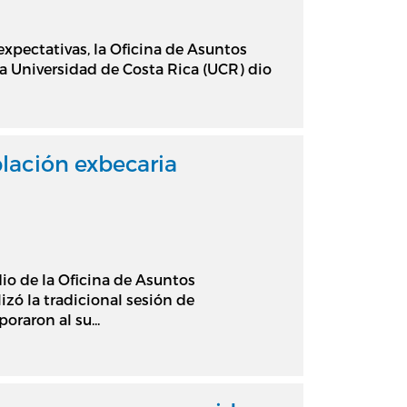
xpectativas, la Oficina de Asuntos
a Universidad de Costa Rica (UCR) dio
blación exbecaria
io de la Oficina de Asuntos
izó la tradicional sesión de
oraron al su...